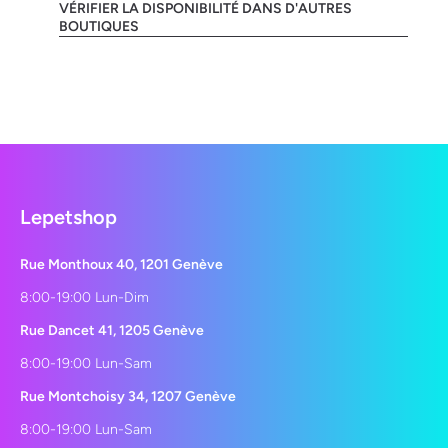
VÉRIFIER LA DISPONIBILITÉ DANS D'AUTRES
BOUTIQUES
Lepetshop
Rue Monthoux 40, 1201 Genève
8:00-19:00 Lun-Dim
Rue Dancet 41, 1205 Genève
8:00-19:00 Lun-Sam
Rue Montchoisy 34, 1207 Genève
8:00-19:00 Lun-Sam