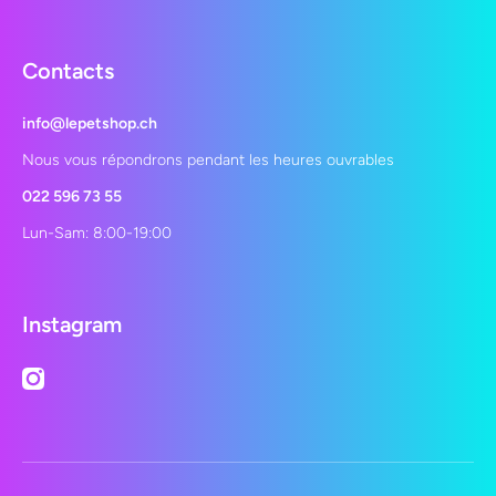
Contacts
info@lepetshop.ch
Nous vous répondrons pendant les heures ouvrables
022 596 73 55
Lun-Sam: 8:00-19:00
Instagram
instagramcom/lepetshopch/