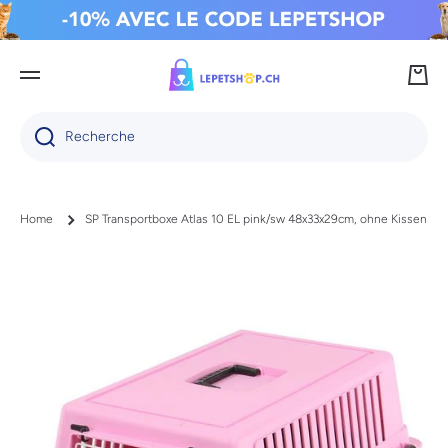
IGNORER ET PASSER AU CONTENU
Panie
Recherche
Home
SP Transportboxe Atlas 10 EL pink/sw 48x33x29cm, ohne Kissen
Passer aux informations produits