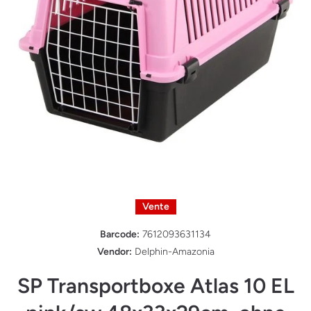
Ouvrir le média 1 dans une fenêtre modale
Vente
Barcode:
7612093631134
Vendor:
Delphin-Amazonia
SP Transportboxe Atlas 10 EL